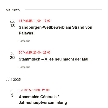
Mai 2025
18 Mai 25 /11:00
-
13:00
SO.
18
Sandburgen-Wettbewerb am Strand von
Palavas
Kostenlos
20 Mai 25 /20:00
-
23:00
DI.
20
Stammtisch – Alles neu macht der Mai
Kostenlos
Juni 2025
3 Juni 25 /19:30
-
21:30
DI.
3
Assemblée Générale /
Jahreshauptversammlung