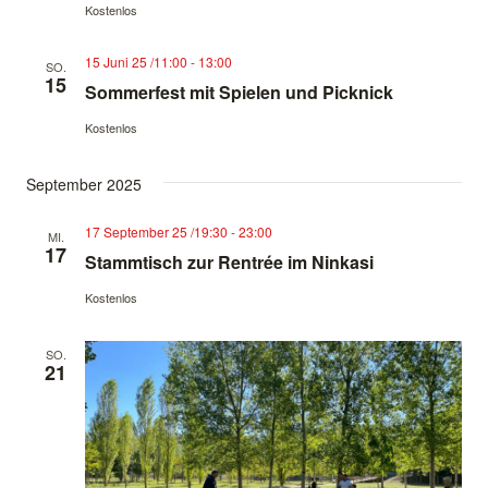
Kostenlos
15 Juni 25 /11:00
-
13:00
SO.
15
✕
Sommerfest mit Spielen und Picknick
Kostenlos
September 2025
17 September 25 /19:30
-
23:00
MI.
17
Stammtisch zur Rentrée im Ninkasi
Kostenlos
SO.
21