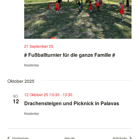
21 September 25
# Fußballturnier für die ganze Familie #
Kostenlos
Oktober 2025
12 Oktober 25 /10:30
-
13:30
SO.
12
Drachensteigen und Picknick in Palavas
Kostenlos
Veranstaltungen
Verans
Vorherige
Heute
Nächste