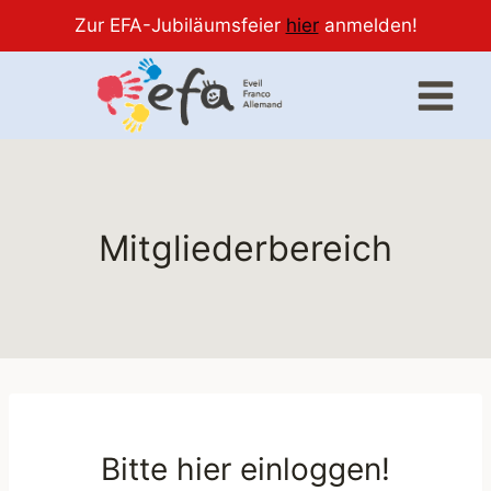
Zur EFA-Jubiläumsfeier
hier
anmelden!
Zum
Inhalt
springen
Mitgliederbereich
Bitte hier einloggen!