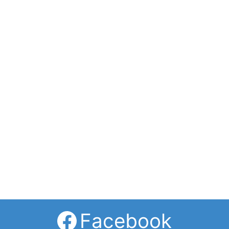
✕
Facebook