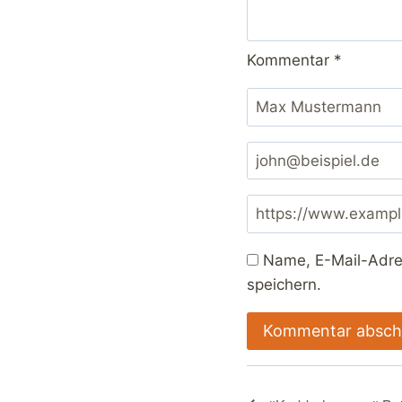
Kommentar
*
Name, E-Mail-Adre
speichern.