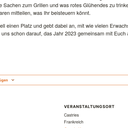
re Sachen zum Grillen und was rotes Glühendes zu trin
en mitteilen, was Ihr beisteuern könnt.
ell einen Platz und gebt dabei an, mit wie vielen Erwac
n uns schon darauf, das Jahr 2023 gemeinsam mit Euch 
fügen
VERANSTALTUNGSORT
Castries
Frankreich