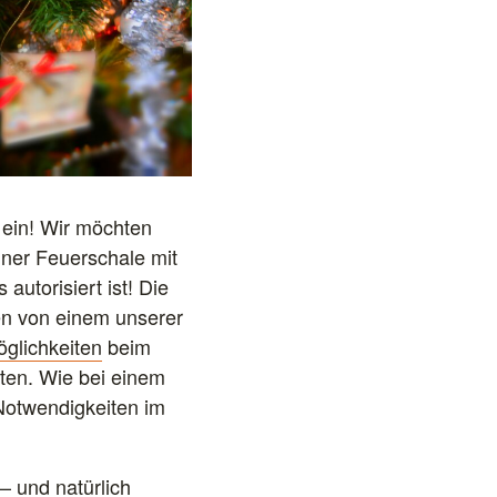
 ein! Wir möchten
ner Feuerschale mit
autorisiert ist! Die
en von einem unserer
glichkeiten
beim
tten. Wie bei einem
 Notwendigkeiten im
– und natürlich