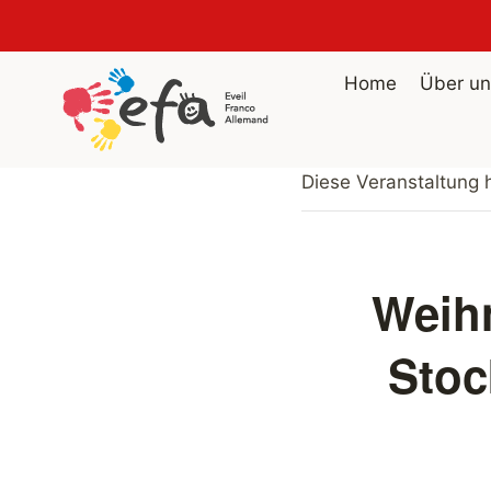
Zum
Home
Über un
Inhalt
springen
Diese Veranstaltung h
Weihn
Stoc