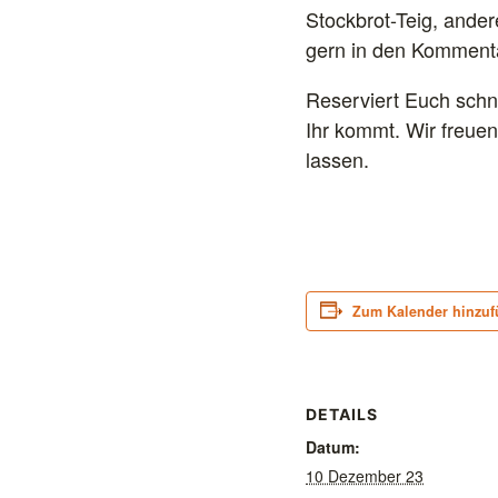
Stockbrot-Teig, ande
gern in den Kommentar
Reserviert Euch schn
Ihr kommt. Wir freue
lassen.
Zum Kalender hinzu
DETAILS
Datum:
10 Dezember 23