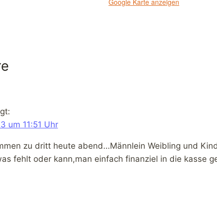
Google Karte anzeigen
re
gt:
3 um 11:51 Uhr
kommen zu dritt heute abend…Männlein Weibling und K
as fehlt oder kann,man einfach finanziel in die kasse 