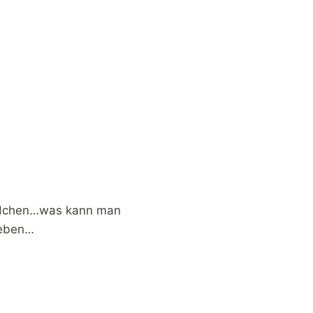
indchen…was kann man
geben…