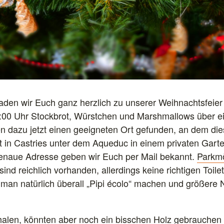
laden wir Euch ganz herzlich zu unserer Weihnachtsfeier
:00 Uhr Stockbrot, Würstchen und Marshmallows über ei
n dazu jetzt einen geeigneten Ort gefunden, an dem dies 
et in Castries unter dem Aqueduc in einem privaten Gart
 genaue Adresse geben wir Euch per Mail bekannt.
Parkmö
ind reichlich vorhanden, allerdings keine richtigen Toile
 man natürlich überall „Pipi écolo“ machen und größere
alen, könnten aber noch ein bisschen Holz gebrauchen 