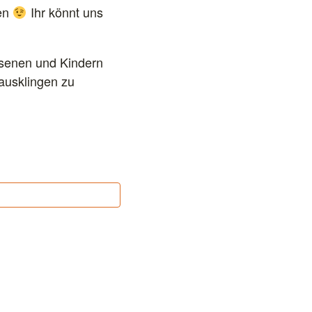
ken
Ihr könnt uns
hsenen und Kindern
ausklingen zu
✕