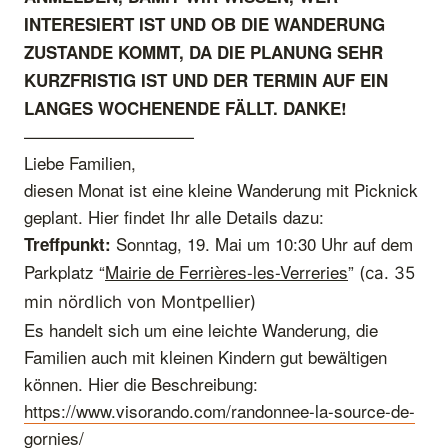
INTERESIERT IST UND OB DIE WANDERUNG
ZUSTANDE KOMMT, DA DIE PLANUNG SEHR
KURZFRISTIG IST UND DER TERMIN AUF EIN
LANGES WOCHENENDE FÄLLT. DANKE!
——————————
Liebe Familien,
diesen Monat ist eine kleine Wanderung mit Picknick
geplant. Hier findet Ihr alle Details dazu:
Sonntag, 19. Mai um 10:30 Uhr auf dem
Treffpunkt:
Parkplatz “
Mairie de Ferrières-les-Verreries
”
(ca. 35
min nördlich von Montpellier)
Es handelt sich um eine leichte Wanderung, die
Familien auch mit kleinen Kindern gut bewältigen
können. Hier die Beschreibung:
https://www.visorando.com/randonnee-la-source-de-
gornies/