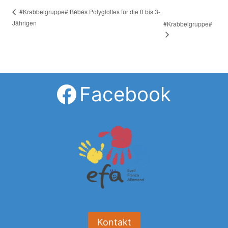
#Krabbelgruppe# Bébés Polyglottes für die 0 bis 3-
Jährigen
#Krabbelgruppe#
Facebook
Kontakt