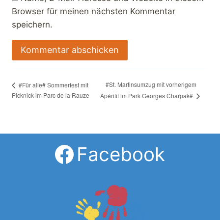
Browser für meinen nächsten Kommentar
speichern.
#St. Martinsumzug mit vorherigem
#Für alle# Sommerfest mit
Picknick im Parc de la Rauze
Apéritif im Park Georges Charpak#
Facebook