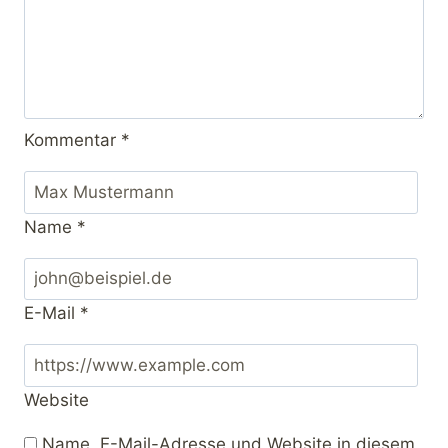
Kommentar
*
Name
*
E-Mail
*
Website
Name, E-Mail-Adresse und Website in diesem